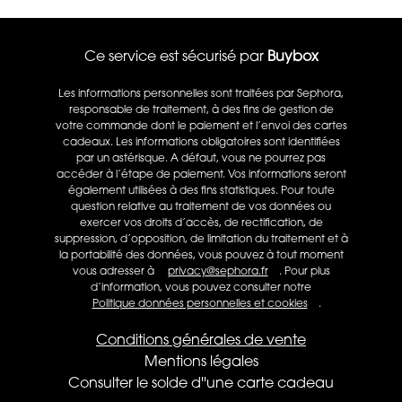
Ce service est sécurisé par
Buybox
Les informations personnelles sont traitées par Sephora,
responsable de traitement, à des fins de gestion de
votre commande dont le paiement et l’envoi des cartes
cadeaux. Les informations obligatoires sont identifiées
par un astérisque. A défaut, vous ne pourrez pas
accéder à l’étape de paiement. Vos informations seront
également utilisées à des fins statistiques.​​ Pour toute
question relative au traitement de vos données ou
exercer vos droits d’accès, de rectification, de
suppression, d’opposition, de limitation du traitement et à
la portabilité des données, vous pouvez à tout moment
vous adresser à
privacy@sephora.fr
. Pour plus
d’information, vous pouvez consulter notre
Politique données personnelles et cookies
.
Conditions générales de vente
Mentions légales
Consulter le solde d''une carte cadeau