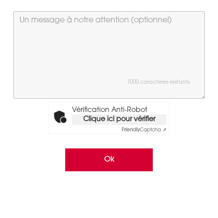
1000 caractères restants
Vérification Anti-Robot
Clique ici pour vérifier
Friendly
Captcha ⇗
Ok